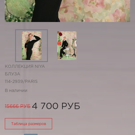
КОЛЛЕКЦИЯ NIYA
БЛУЗА
114-2939/PARIS
В наличии
4 700 РУБ
15666 РУБ
Таблица размеров