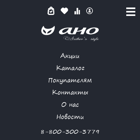
Акции
ЧУВСТВО СТИЛЯ
Каталог
Покупателям
Контакты
КАТАЛОГ
-
NIYA
-
БЛУЗА
-
ЧУВСТВО СТИЛЯ
О нас
-70 %
Новости
8-800-300-3779