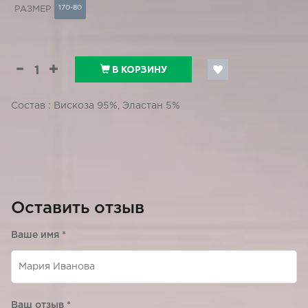
170-80
РАЗМЕР
В КОРЗИНУ
Состав : Вискоза 95%, Эластан 5%
Оставить отзыв
Ваше имя
*
Ваш отзыв
*