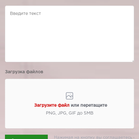
Загрузка файлов
Загрузите файл
или перетащите
PNG, JPG, GIF до 5МВ
Нажимая на кнопку вы соглашаетесь с