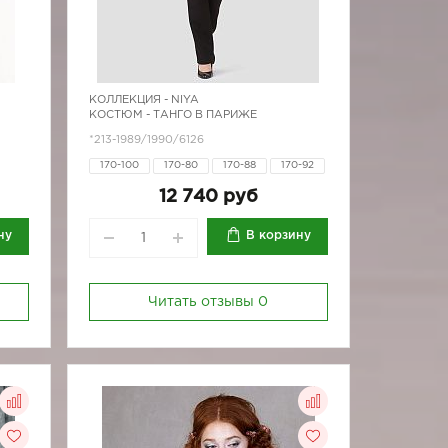
КОЛЛЕКЦИЯ -
NIYA
КОСТЮМ - ТАНГО В ПАРИЖЕ
*213-1989/1990/6126
170-100
170-80
170-88
170-92
170-96
12 740 руб
ну
В корзину
Читать отзывы
0