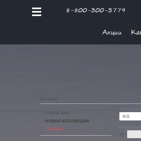
8-800-300-3779
Акции
Ка
КАТАЛОГ
ТИП ОДЕЖ
СТИЛЬ АНО
ВСЕ
НОВАЯ КОЛЛЕКЦИЯ
РОЗНИЧНАЯ
СКИДКА
ОТ