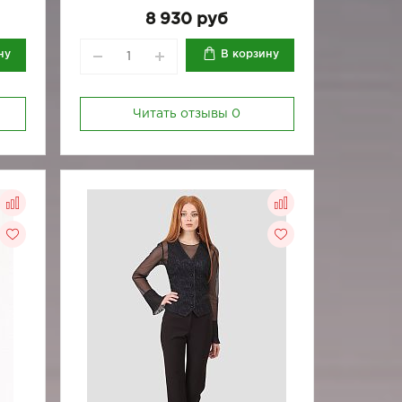
8 930 руб
ну
В корзину
Читать отзывы
0