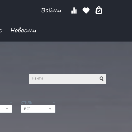
Войти
с
Новости
СТИЛЬ
ВСЕ