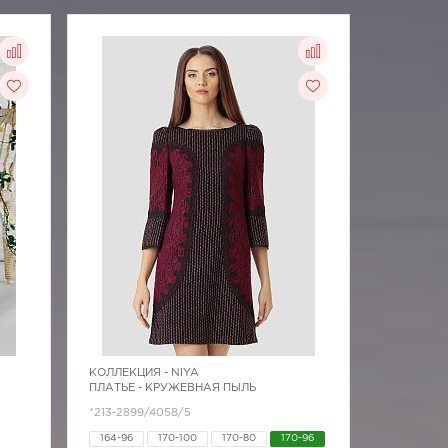
КОЛЛЕКЦИЯ -
NIYA
ПЛАТЬЕ - КРУЖЕВНАЯ ПЫЛЬ
*213-2899/4058/5
164-96
170-100
170-80
170-96