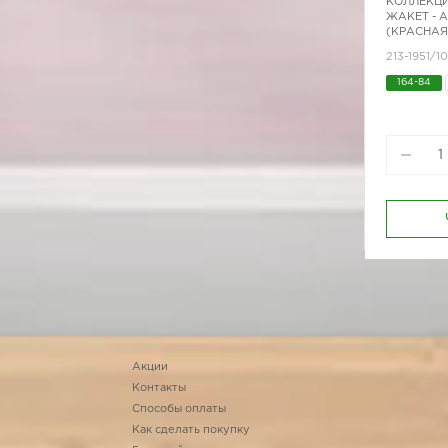
КОЛЛЕКЦИ
ЖАКЕТ - 
(КРАСНАЯ
213-1951/1
164-84
Акции
Контакты
Способы оплаты
Как сделать покупку