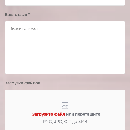
Ваш отзыв
*
Загрузка файлов
Загрузите файл
или перетащите
PNG, JPG, GIF до 5МВ