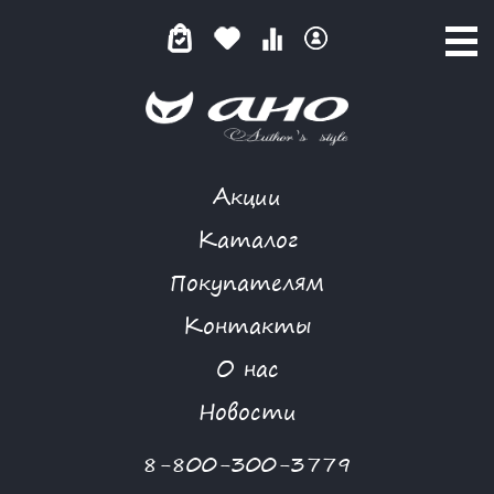
Акции
ХИЩНАЯ ПОЛНОЧЬ
Каталог
Покупателям
Контакты
КАТАЛОГ
-
NIYA
-
ХИЩНАЯ ПОЛНОЧЬ
О нас
Новости
8-800-300-3779