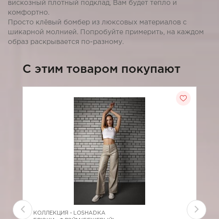
вискозный плотный подклад, Вам будет тепло и
комфортно.
Просто клёвый бомбер из люксовых материалов с
шикарной молнией. Попробуйте примерить, на каждом
образ раскрывается по-разному.
C этим товаром покупают
КОЛЛЕКЦИЯ -
LOSHADKA
К