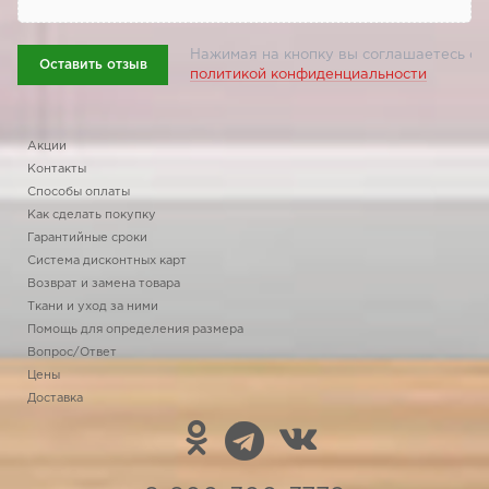
Нажимая на кнопку вы соглашаетесь с
Оставить отзыв
политикой конфиденциальности
Акции
Контакты
Способы оплаты
Как сделать покупку
Гарантийные сроки
Система дисконтных карт
Возврат и замена товара
Ткани и уход за ними
Помощь для определения размера
Вопрос/Ответ
Цены
Доставка