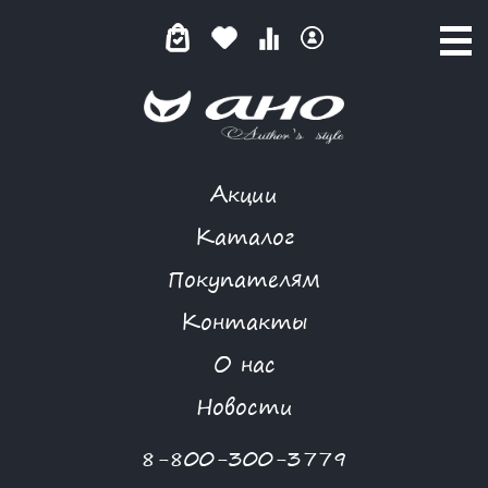
Акции
MORGANNA
Каталог
Покупателям
Контакты
КАТАЛОГ
О нас
ФИЛЬТР ТОВАРОВ
Новости
Категории товаров
8-800-300-3779