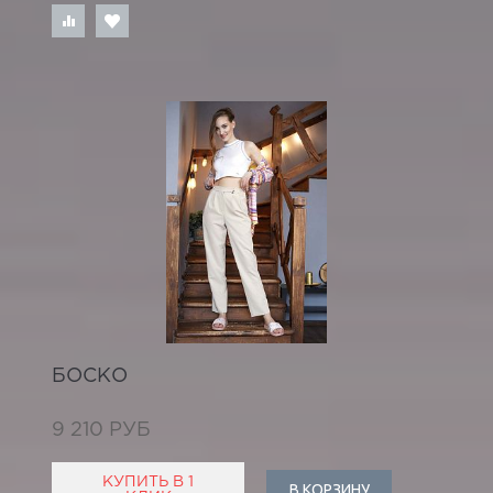
БОСКО
9 210 РУБ
КУПИТЬ В 1
В КОРЗИНУ