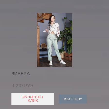
ЗИБЕРА
9 210 РУБ
КУПИТЬ В 1
В КОРЗИНУ
КЛИК