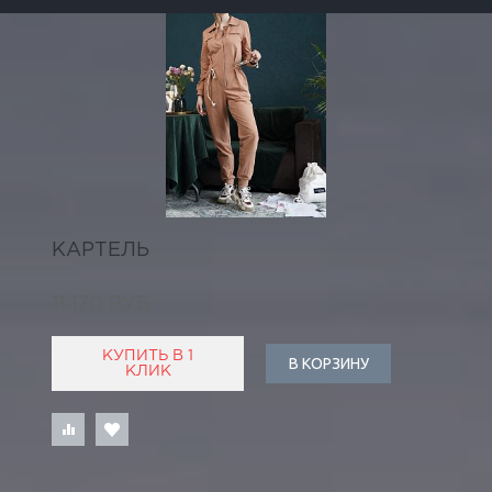
КАРТЕЛЬ
11 170 РУБ
КУПИТЬ В 1
В КОРЗИНУ
КЛИК