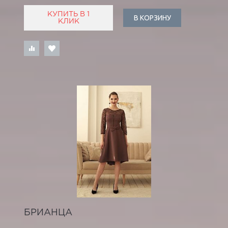
КУПИТЬ В 1
В КОРЗИНУ
КЛИК
БРИАНЦА