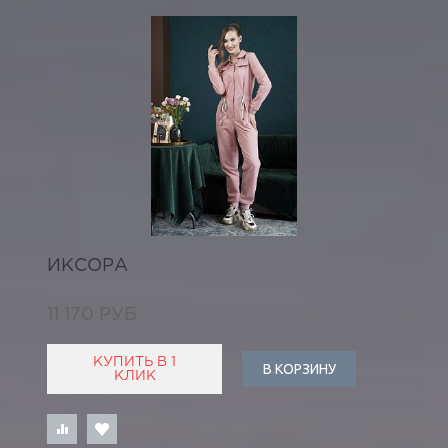
ИКСОРА
11 170 РУБ
КУПИТЬ В 1
В КОРЗИНУ
КЛИК