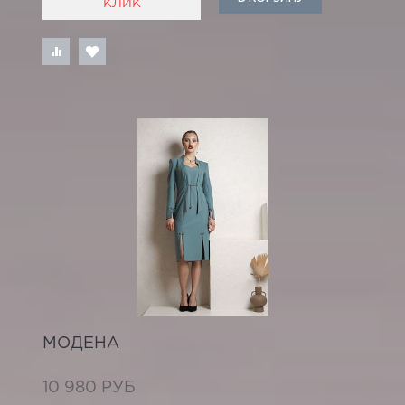
КЛИК
МОДЕНА
10 980 РУБ