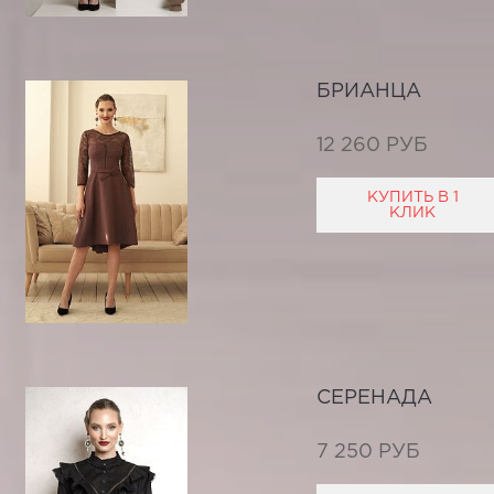
БРИАНЦА
12 260 РУБ
КУПИТЬ В 1
КЛИК
СЕРЕНАДА
7 250 РУБ