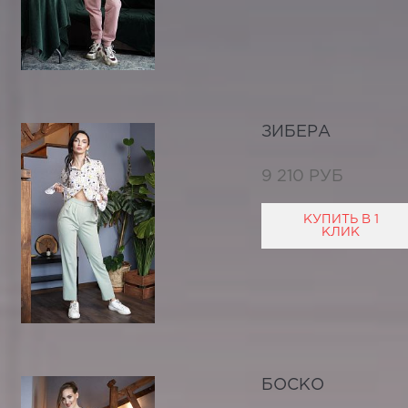
ЗИБЕРА
9 210 РУБ
КУПИТЬ В 1
КЛИК
БОСКО