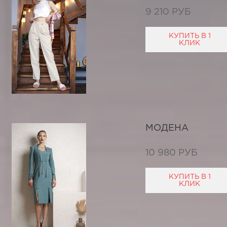
9 210 РУБ
КУПИТЬ В 1
КЛИК
МОДЕНА
10 980 РУБ
КУПИТЬ В 1
КЛИК