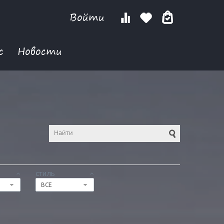
Войти
с
Новости
СТИЛЬ
ВСЕ