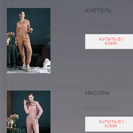
КАРТЕЛЬ
11 170 РУБ
КУПИТЬ В 1
КЛИК
ИКСОРА
11 170 РУБ
КУПИТЬ В 1
КЛИК