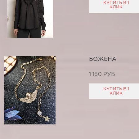
КУПИТЬ В 1
КЛИК
БОЖЕНА
1 150 РУБ
КУПИТЬ В 1
КЛИК