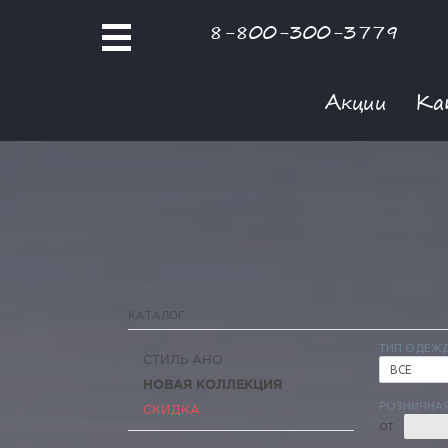
8-800-300-3779
Акции
Ка
КАТАЛОГ
ТИП ОДЕЖ
СТИЛЬ АНО
ВСЕ
НОВАЯ КОЛЛЕКЦИЯ
РОЗНИЧНАЯ
СКИДКА
ОТ