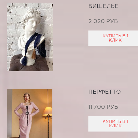
БИШЕЛЬЕ
2 020 РУБ
КУПИТЬ В 1
КЛИК
ПЕРФЕТТО
11 700 РУБ
КУПИТЬ В 1
КЛИК