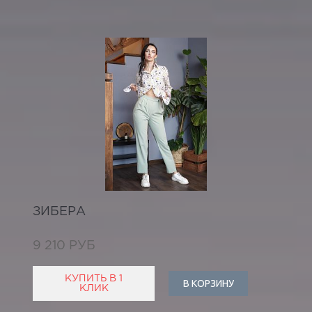
ЗИБЕРА
9 210 РУБ
КУПИТЬ В 1
В КОРЗИНУ
КЛИК