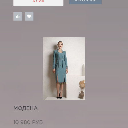
КЛИК
МОДЕНА
10 980 РУБ