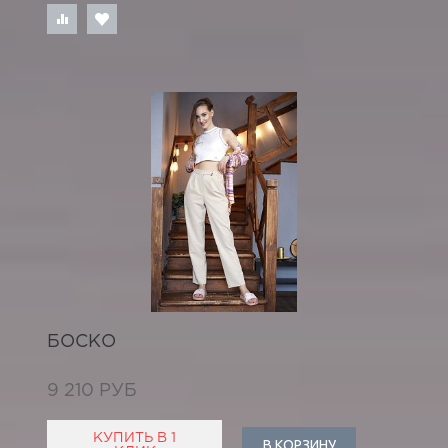
БОСКО
9 210 РУБ
КУПИТЬ В 1
В КОРЗИНУ