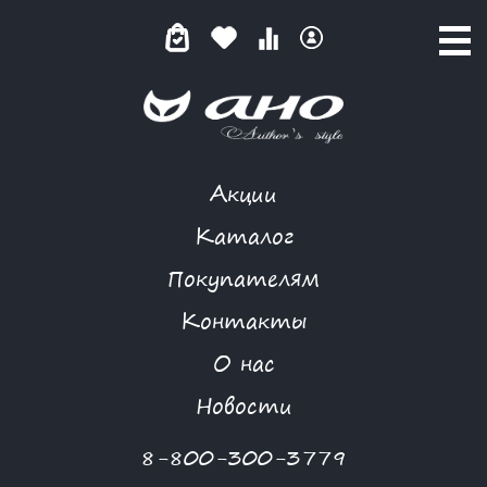
Акции
MORGANNA
Каталог
Покупателям
Контакты
КАТАЛОГ
О нас
ФИЛЬТР ТОВАРОВ
Новости
Категории товаров
8-800-300-3779