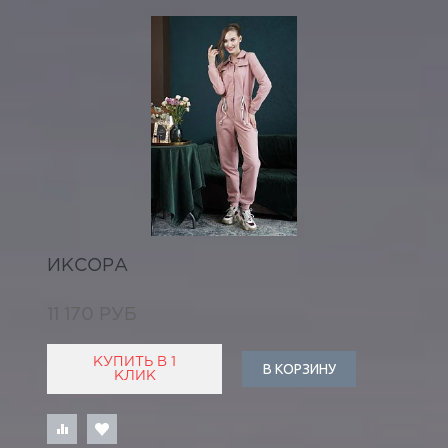
ИКСОРА
11 170 РУБ
КУПИТЬ В 1
В КОРЗИНУ
КЛИК