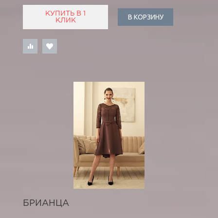
КУПИТЬ В 1
В КОРЗИНУ
КЛИК
БРИАНЦА