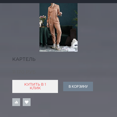
КАРТЕЛЬ
11 170 РУБ
КУПИТЬ В 1
В КОРЗИНУ
КЛИК