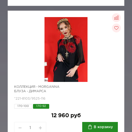
КОЛЛЕКЦИЯ -
MORGANNA
БЛУЗА - ДИМАРСА
*221-8103/9525-116
170-100
170-92
12 960 руб
В корзину