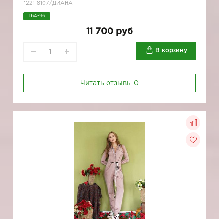
*221-8107/ДИАНА
164-96
11 700 руб
В корзину
Читать отзывы
0