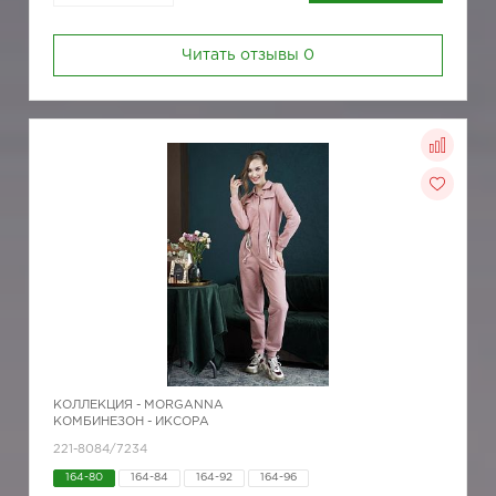
Читать отзывы
0
КОЛЛЕКЦИЯ -
MORGANNA
КОМБИНЕЗОН - ИКСОРА
221-8084/7234
164-80
164-84
164-92
164-96