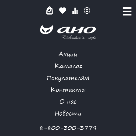
Акции
MORGANNA
Каталог
Покупателям
Контакты
КАТАЛОГ
О нас
ФИЛЬТР ТОВАРОВ
Новости
Категории товаров
8-800-300-3779