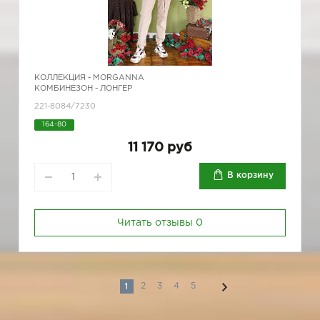
КОЛЛЕКЦИЯ -
MORGANNA
КОМБИНЕЗОН - ЛОНГЕР
221-8084/7230
164-80
11 170 руб
В корзину
Читать отзывы
0
1
2
3
4
5