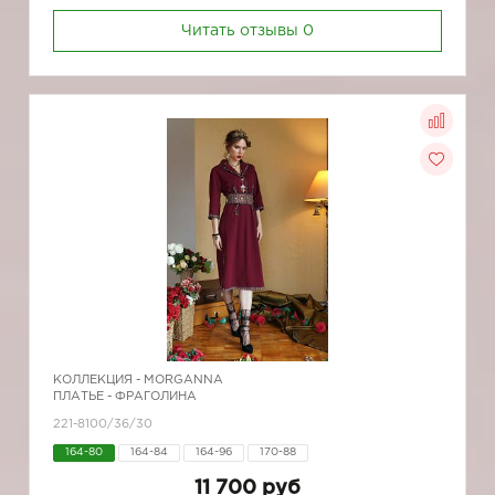
Читать отзывы
0
КОЛЛЕКЦИЯ -
MORGANNA
ПЛАТЬЕ - ФРАГОЛИНА
221-8100/36/30
164-80
164-84
164-96
170-88
11 700 руб