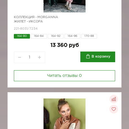
КОЛЛЕКЦИЯ -
MORGANNA
ЖИЛЕТ - ИКСОРА
221-8031/7234
164-80
164-84
164-92
164-96
170-88
13 360 руб
В корзину
Читать отзывы
0