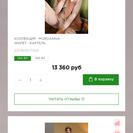
КОЛЛЕКЦИЯ -
MORGANNA
ЖИЛЕТ - КАРТЕЛЬ
221-8031/7025
164-80
164-84
13 360 руб
В корзину
Читать отзывы
0