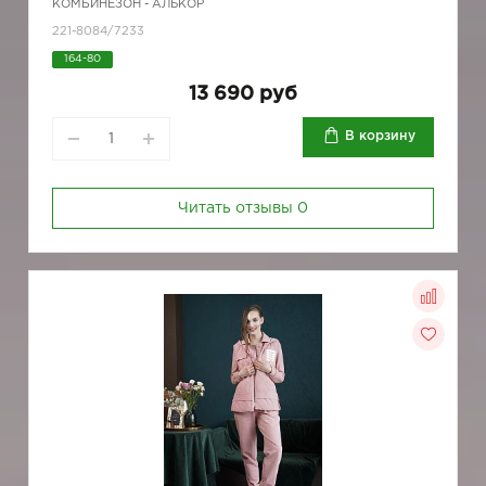
КОМБИНЕЗОН - АЛЬКОР
221-8084/7233
164-80
13 690 руб
В корзину
Читать отзывы
0