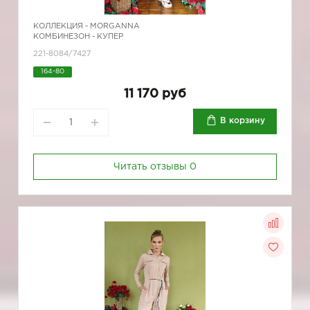
КОЛЛЕКЦИЯ -
MORGANNA
КОМБИНЕЗОН - КУПЕР
221-8084/7427
164-80
11 170 руб
В корзину
Читать отзывы
0