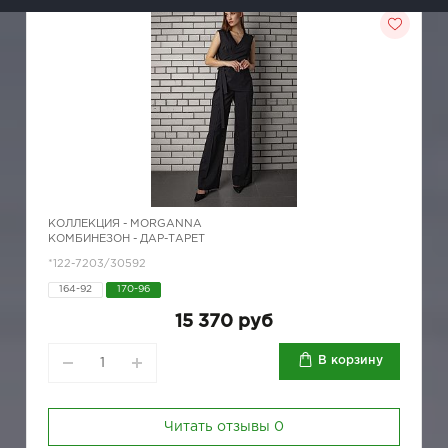
КОЛЛЕКЦИЯ -
MORGANNA
КОМБИНЕЗОН - ДАР-ТАРЕТ
*122-7203/30592
164-92
170-96
15 370 руб
В корзину
Читать отзывы
0