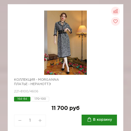
КОЛЛЕКЦИЯ -
MORGANNA
ПЛАТЬЕ - НЕРАНОТТЭ
221-8100/4606
164-84
170-100
11 700 руб
В корзину