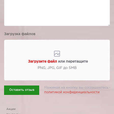
Загрузка файлов
Загрузите файл
или перетащите
PNG, JPG, GIF до 5МВ
Нажимая на кнопку вы соглашаетесь с
Оставить отзыв
политикой конфиденциальности
Акции