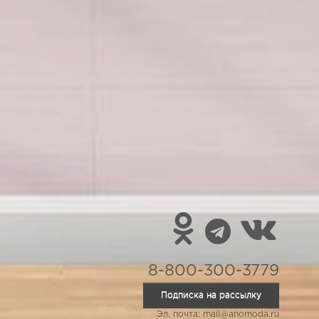
8-800-300-3779
Подписка на рассылку
Эл. почта: mail@anomoda.ru