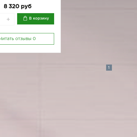
8 320 руб
В корзину
Читать отзывы
0
1