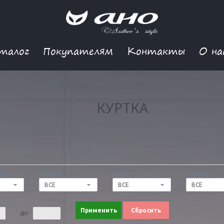
талог
Покупателям
Контакты
О на
КУРТКА
ДЫ
РАЗМЕР
ЦВЕТ
ДЛИНА
ВСЕ
ВСЕ
ВСЕ
 ЦЕНА
Применить
Сбросить
ДО