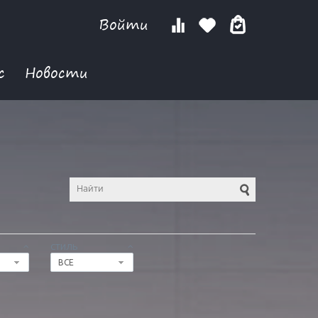
Войти
с
Новости
СТИЛЬ
ВСЕ