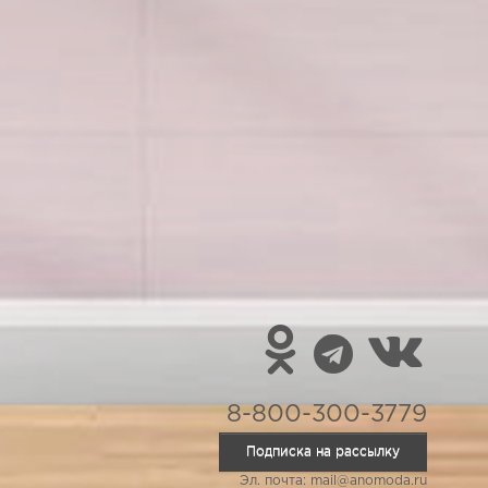
8-800-300-3779
Подписка на рассылку
Эл. почта: mail@anomoda.ru