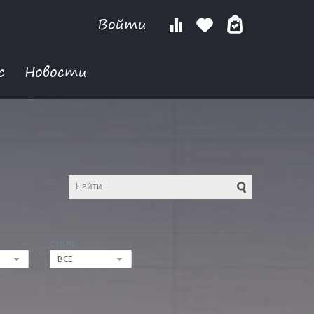
Войти
с
Новости
СТИЛЬ
ВСЕ