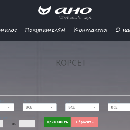
талог
Покупателям
Контакты
О на
КОРСЕТ
ДЫ
РАЗМЕР
ЦВЕТ
ДЛИНА
ВСЕ
ВСЕ
ВСЕ
 ЦЕНА
Применить
Сбросить
ДО