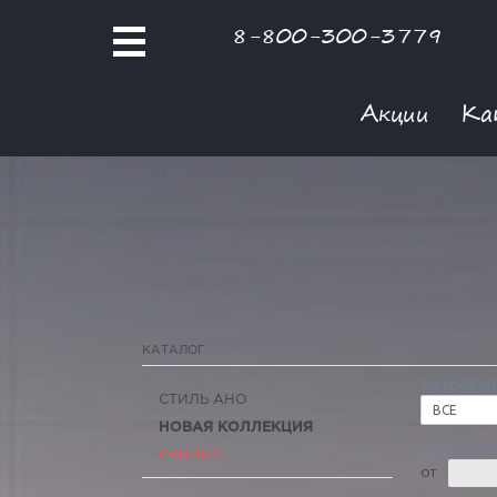
8-800-300-3779
Акции
Ка
КАТАЛОГ
ТИП ОДЕЖ
СТИЛЬ АНО
ВСЕ
НОВАЯ КОЛЛЕКЦИЯ
РОЗНИЧНАЯ
СКИДКА
ОТ