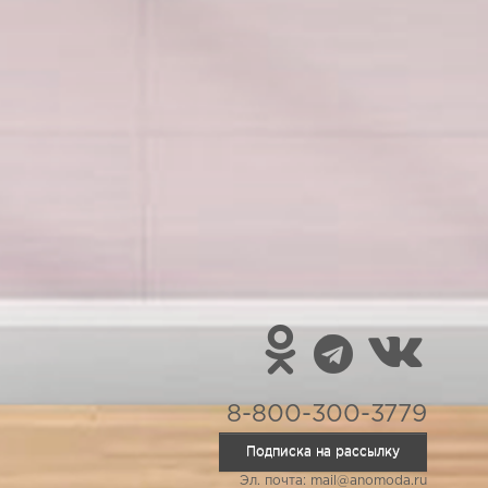
8-800-300-3779
Подписка на рассылку
Эл. почта: mail@anomoda.ru