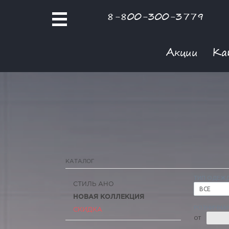
8-800-300-3779
Акции
Ка
КАТАЛОГ
ТИП ОДЕЖ
СТИЛЬ АНО
ВСЕ
НОВАЯ КОЛЛЕКЦИЯ
РОЗНИЧНАЯ
СКИДКА
ОТ