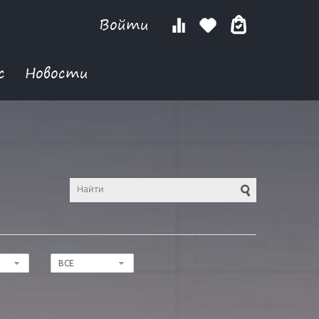
Войти
с
Новости
СТИЛЬ
ВСЕ