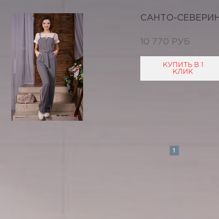
САНТО-СЕВЕРИ
10 770 РУБ
КУПИТЬ В 1
КЛИК
1