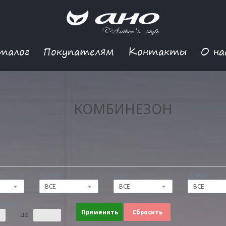
талог
Покупателям
Контакты
О на
КОМБИНЕЗОН
ДЫ
РАЗМЕР
ЦВЕТ
ДЛИНА
ВСЕ
ВСЕ
ВСЕ
 ЦЕНА
Применить
Сбросить
ДО