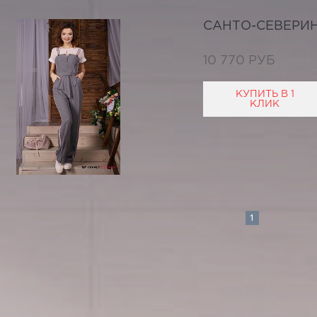
САНТО-СЕВЕРИ
10 770 РУБ
КУПИТЬ В 1
КЛИК
1