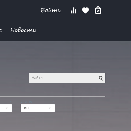
Войти
с
Новости
СТИЛЬ
ВСЕ