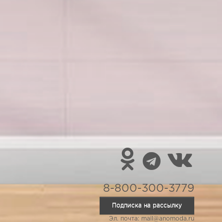
8-800-300-3779
Подписка на рассылку
Эл. почта: mail@anomoda.ru