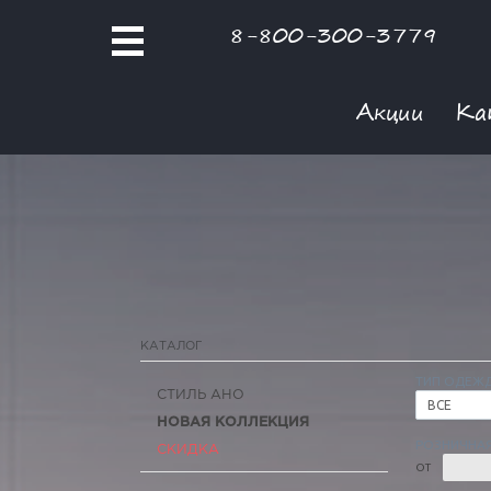
8-800-300-3779
Акции
Ка
КАТАЛОГ
ТИП ОДЕЖ
СТИЛЬ АНО
ВСЕ
НОВАЯ КОЛЛЕКЦИЯ
РОЗНИЧНАЯ
СКИДКА
ОТ