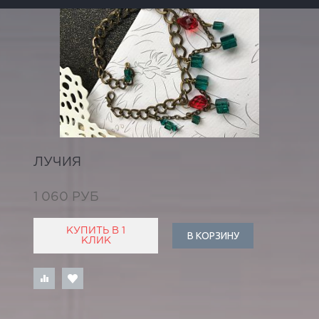
ЛУЧИЯ
1 060 РУБ
КУПИТЬ В 1
В КОРЗИНУ
КЛИК