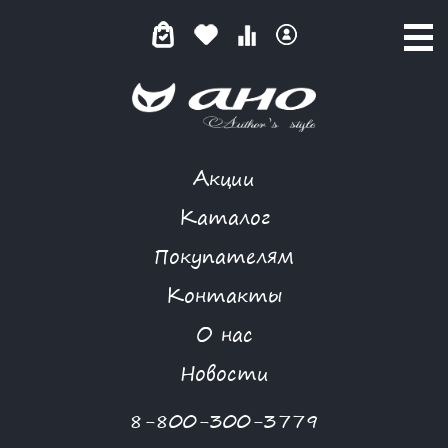
Акции
МАЛИНОВЫЕ АСТРЫ
Каталог
Покупателям
Контакты
КАТАЛОГ
-
MAFIA
-
ЮБКА
-
МАЛИНОВЫЕ АСТРЫ
О нас
-30 %
Новости
8-800-300-3779