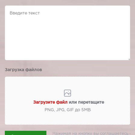
Загрузка файлов
Загрузите файл
или перетащите
PNG, JPG, GIF до 5МВ
Нажимая на кнопку вы соглашаетесь с