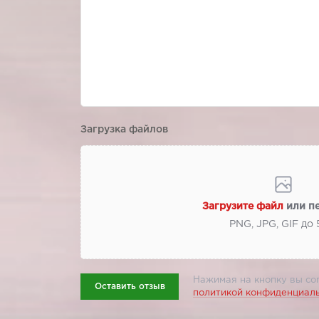
Загрузка файлов
Загрузите файл
или п
PNG, JPG, GIF до
Нажимая на кнопку вы со
Оставить отзыв
политикой конфиденциал