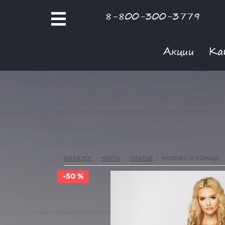
8-800-300-3779
Акции
Ка
КАТАЛОГ
-
MAFIA
-
ПЛАТЬЕ
-
МОЛОКО И КОРИЦА
-50 %