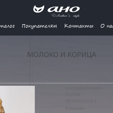
талог
Покупателям
Контакты
О на
МОЛОКО И КОРИЦА
КОЛЛЕКЦИЯ MAFIA
ПЛАТЬЕ
212-5632/SOLE/3
В наличии