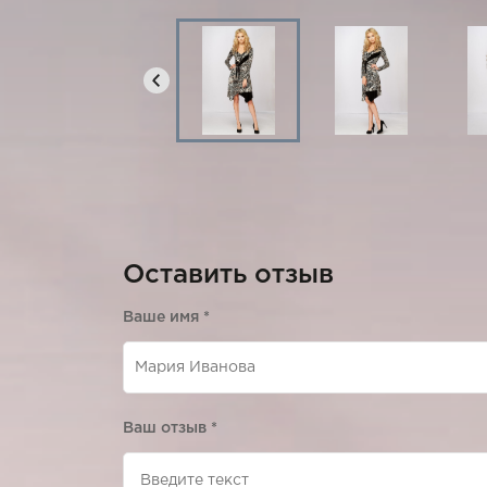
Оставить отзыв
Ваше имя
*
Ваш отзыв
*