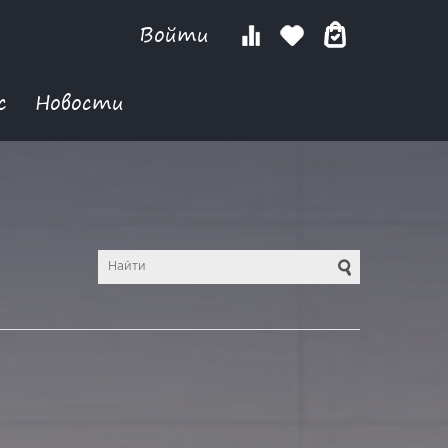
Войти
с
Новости