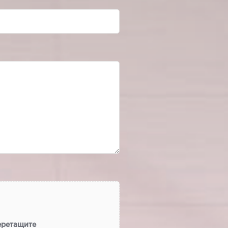
еретащите