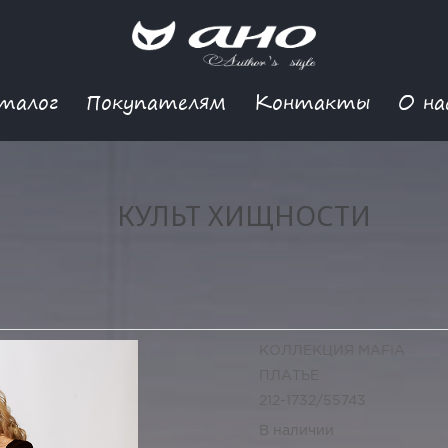
талог
Покупателям
Контакты
О на
КУЛЬТ ХИЩНОСТИ
КОЛЛЕКЦИЯ MAFIA
ПЛАТЬЕ
212-1732/55743
В наличии