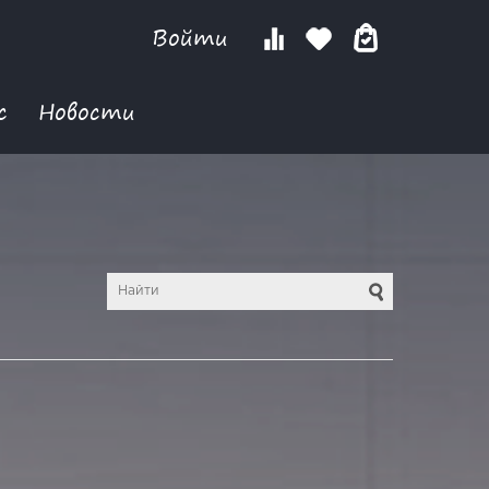
Войти
с
Новости