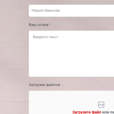
Ваш отзыв
*
Загрузка файлов
Загрузите файл
или п