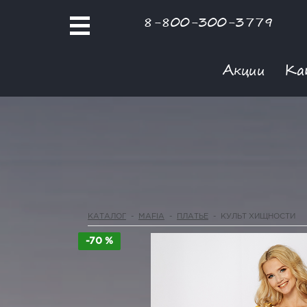
8-800-300-3779
Акции
Ка
КАТАЛОГ
-
MAFIA
-
ПЛАТЬЕ
-
КУЛЬТ ХИЩНОСТИ
-70 %