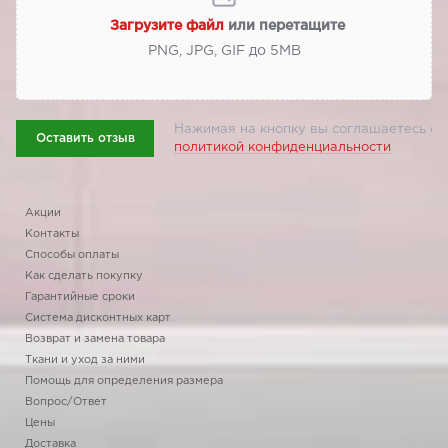
Загрузите файл
или перетащите
PNG, JPG, GIF до 5МВ
Нажимая на кнопку вы соглашаетесь с
Оставить отзыв
политикой конфиденциальности
Акции
Контакты
Способы оплаты
Как сделать покупку
Гарантийные сроки
Система дисконтных карт
Возврат и замена товара
Ткани и уход за ними
Помощь для определения размера
Вопрос/Ответ
Цены
Доставка