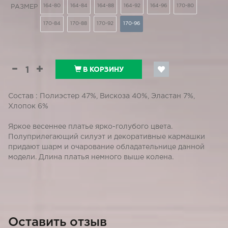
164-80
164-84
164-88
164-92
164-96
170-80
РАЗМЕР
170-84
170-88
170-92
170-96
В КОРЗИНУ
Состав : Полиэстер 47%, Вискоза 40%, Эластан 7%,
Хлопок 6%
Яркое весеннее платье ярко-голубого цвета.
Полуприлегающий силуэт и декоративные кармашки
придают шарм и очарование обладательнице данной
модели. Длина платья немного выше колена.
Оставить отзыв