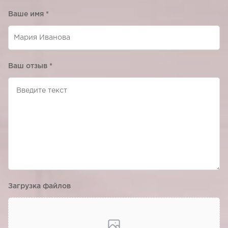
Ваше имя
*
Ваш отзыв
*
Загрузка файлов