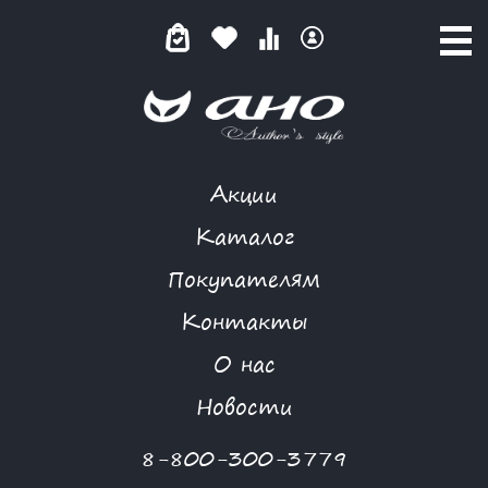
Акции
НЕБЕСНАЯ ЛАЗУРЬ
Каталог
Покупателям
Контакты
КАТАЛОГ
-
MAFIA
-
ПЛАТЬЕ
-
НЕБЕСНАЯ ЛАЗУРЬ
О нас
-30 %
Новости
8-800-300-3779