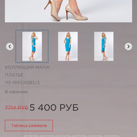
КОЛЛЕКЦИЯ MAFIA
ПЛАТЬЕ
113-1935/4283/3
В наличии
5 400 РУБ
7714 РУБ
Таблица размеров