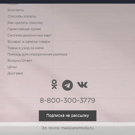
Акции
Контакты
Способы оплаты
Как сделать покупку
Гарантийные сроки
Система дисконтных карт
Возврат и замена товара
Ткани и уход за ними
Помощь для определения размера
Вопрос/Ответ
Цены
Доставка
8-800-300-3779
Подписка на рассылку
Эл. почта: mail@anomoda.ru