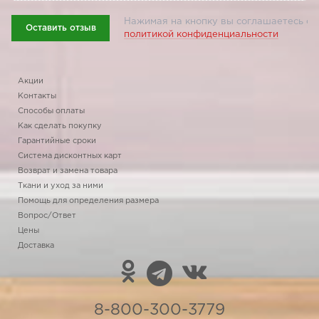
Нажимая на кнопку вы соглашаетесь с
Оставить отзыв
политикой конфиденциальности
Акции
Контакты
Способы оплаты
Как сделать покупку
Гарантийные сроки
Система дисконтных карт
Возврат и замена товара
Ткани и уход за ними
Помощь для определения размера
Вопрос/Ответ
Цены
Доставка
8-800-300-3779