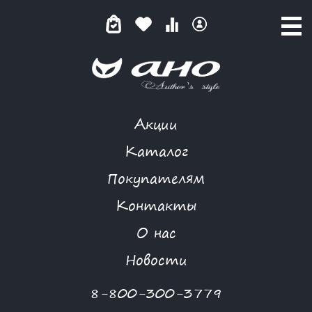
Акции
МОЛОЧНЫЙ КОНТРАЖУР
Каталог
Покупателям
Контакты
КАТАЛОГ
-
MAFIA
-
ПАЛЬТО
-
МОЛОЧНЫЙ КОНТРАЖУР
О нас
-50 %
Новости
8-800-300-3779