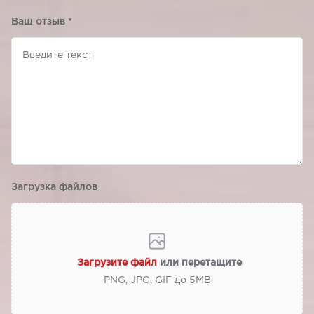
Ваш отзыв
*
Загрузка файлов
Загрузите файл
или перетащите
PNG, JPG, GIF до 5МВ