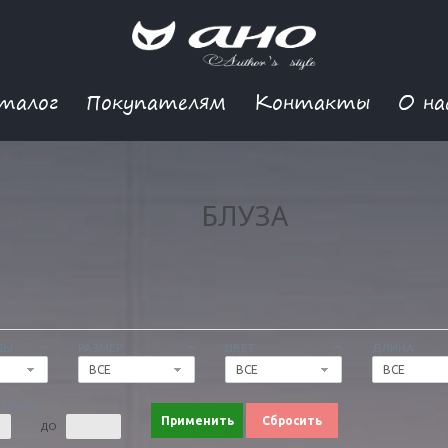
талог
Покупателям
Контакты
О на
БЛУЗА
ДЫ
РАЗМЕР
ЦВЕТ
ДЛИНА
ВСЕ
ВСЕ
ВСЕ
 ЦЕНА
Применить
Сбросить
ДО