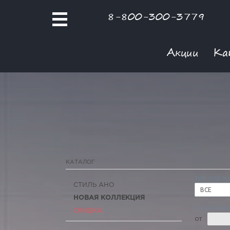
8-800-300-3779
Акции
Ка
КАТАЛОГ
ТИП ОДЕЖ
СТИЛЬ АНО
ВСЕ
НОВАЯ КОЛЛЕКЦИЯ
РОЗНИЧНАЯ
СКИДКА
ОТ