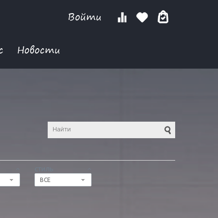
Войти
с
Новости
СТИЛЬ
ВСЕ