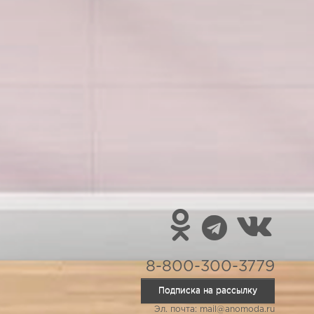
8-800-300-3779
Подписка на рассылку
Эл. почта: mail@anomoda.ru