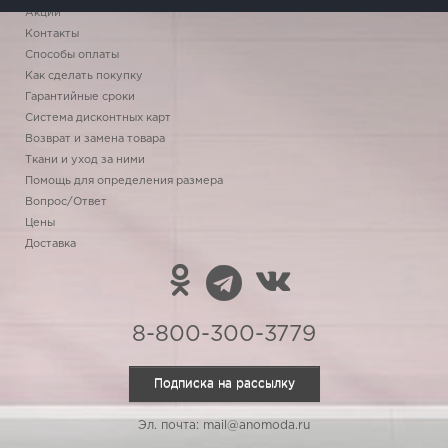
Акции
Контакты
Способы оплаты
Как сделать покупку
Гарантийные сроки
Система дисконтных карт
Возврат и замена товара
Ткани и уход за ними
Помощь для определения размера
Вопрос/Ответ
Цены
Доставка
8-800-300-3779
Подписка на рассылку
Эл. почта: mail@anomoda.ru