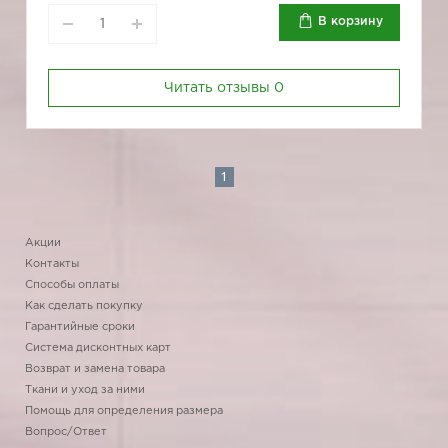
В корзину
Читать отзывы
0
1
Акции
Контакты
Способы оплаты
Как сделать покупку
Гарантийные сроки
Система дисконтных карт
Возврат и замена товара
Ткани и уход за ними
Помощь для определения размера
Вопрос/Ответ