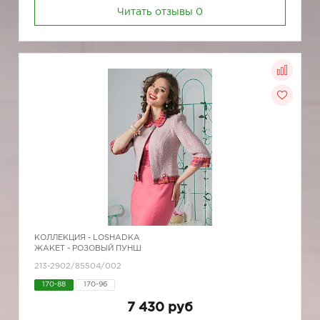
Читать отзывы
0
КОЛЛЕКЦИЯ -
LOSHADKA
ЖАКЕТ - РОЗОВЫЙ ПУНШ
213-2902/85504/002
170-88
170-96
7 430 руб