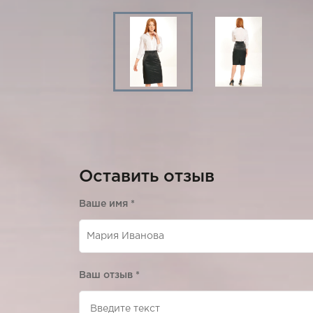
Оставить отзыв
Ваше имя
*
Ваш отзыв
*