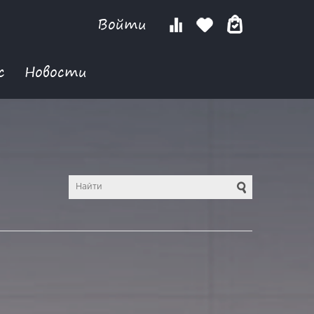
Войти
с
Новости