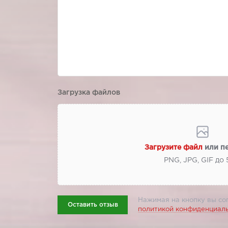
Загрузка файлов
Загрузите файл
или п
PNG, JPG, GIF до
Нажимая на кнопку вы со
Оставить отзыв
политикой конфиденциал