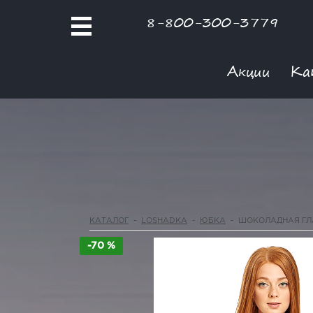
8-800-300-3779
Акции
Ка
КАТАЛОГ
-
LOSHADKA
-
ЮБКА
-
ШОКОЛАДНАЯ ГЛ
-70 %