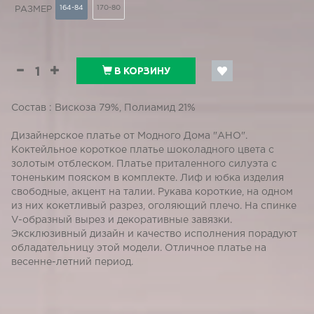
164-84
170-80
РАЗМЕР
В КОРЗИНУ
Состав : Вискоза 79%, Полиамид 21%
Дизайнерское платье от Модного Дома "АНО".
Коктейльное короткое платье шоколадного цвета с
золотым отблеском. Платье приталенного силуэта с
тоненьким пояском в комплекте. Лиф и юбка изделия
свободные, акцент на талии. Рукава короткие, на одном
из них кокетливый разрез, оголяющий плечо. На спинке
V-образный вырез и декоративные завязки.
Эксклюзивный дизайн и качество исполнения порадуют
обладательницу этой модели. Отличное платье на
весенне-летний период.