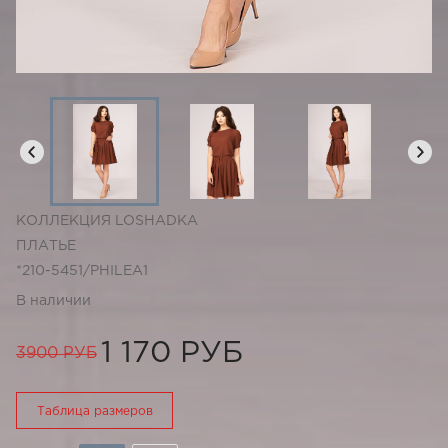
КОЛЛЕКЦИЯ LOSHADKA
ПЛАТЬЕ
*210-5451/PHILEA1
В наличии
1 170 РУБ
3900 РУБ
Таблица размеров