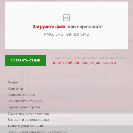
Загрузите файл
или перетащите
PNG, JPG, GIF до 5МВ
Нажимая на кнопку вы соглашаетесь с
Оставить отзыв
политикой конфиденциальности
Акции
Контакты
Способы оплаты
Как сделать покупку
Гарантийные сроки
Система дисконтных карт
Возврат и замена товара
Ткани и уход за ними
Помощь для определения размера