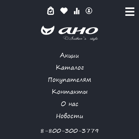
Акции
ЯНТАРНО-КОРИЧНЕВОЕ
Каталог
Покупателям
Контакты
КАТАЛОГ
-
LOSHADKA
-
ПЛАТЬЕ
-
ЯНТАРНО-КОРИЧНЕВОЕ
О нас
-70 %
Новости
8-800-300-3779