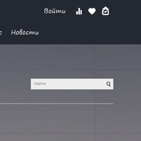
Войти
с
Новости