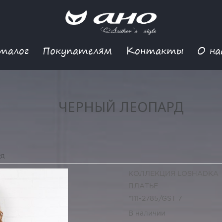
талог
Покупателям
Контакты
О на
ЧЕРНЫЙ ЛЕОПАРД
РД
КОЛЛЕКЦИЯ LOSHADKA
ПЛАТЬЕ
*111-2785/GST 7
В наличии