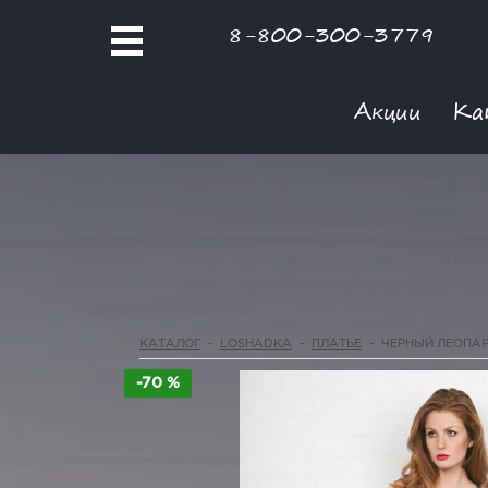
8-800-300-3779
Акции
Ка
КАТАЛОГ
-
LOSHADKA
-
ПЛАТЬЕ
-
ЧЕРНЫЙ ЛЕОПА
-70 %