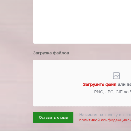
Загрузка файлов
Загрузите файл
или п
PNG, JPG, GIF до
Нажимая на кнопку вы со
Оставить отзыв
политикой конфиденциал