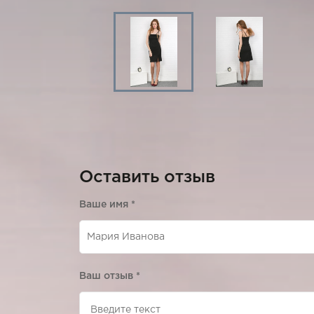
Оставить отзыв
Ваше имя
*
Ваш отзыв
*