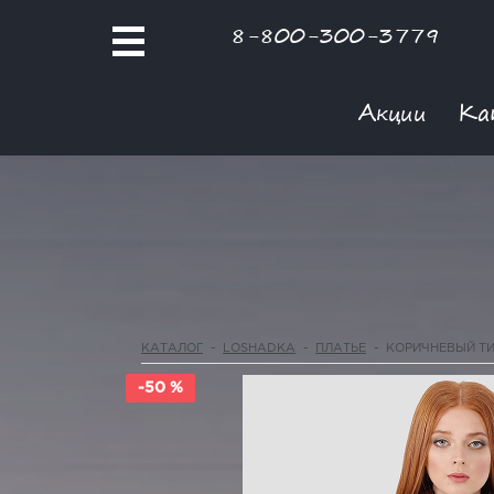
8-800-300-3779
Акции
Ка
КАТАЛОГ
-
LOSHADKA
-
ПЛАТЬЕ
-
КОРИЧНЕВЫЙ ТИ
-50 %