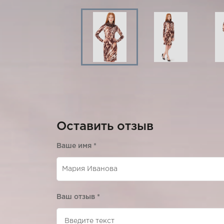
Оставить отзыв
Ваше имя
*
Ваш отзыв
*