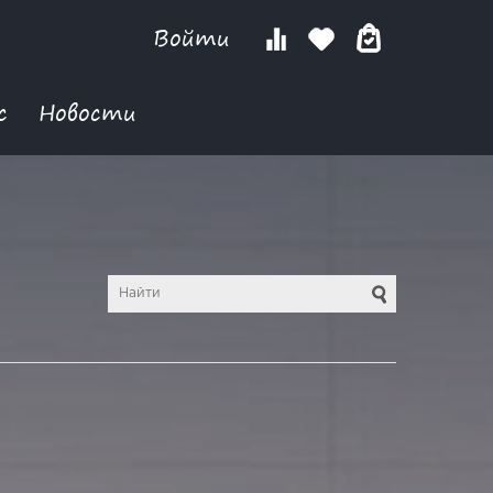
Войти
с
Новости