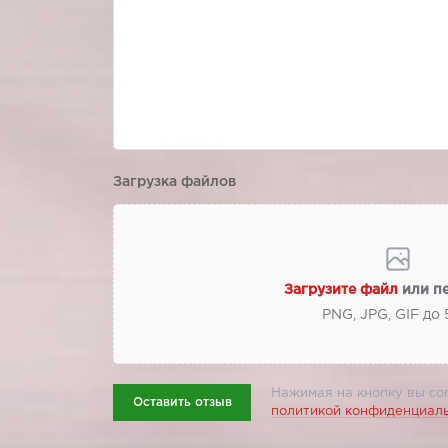
Загрузка файлов
Загрузите файл
или п
PNG, JPG, GIF до
Нажимая на кнопку вы со
Оставить отзыв
политикой конфиденциал