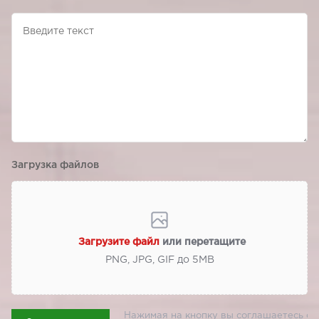
Загрузка файлов
Загрузите файл
или перетащите
PNG, JPG, GIF до 5МВ
Нажимая на кнопку вы соглашаетесь с