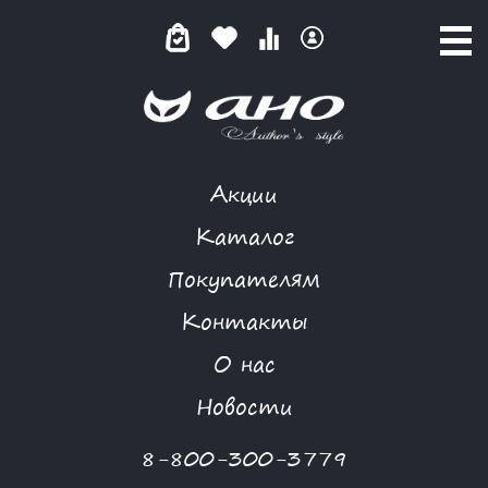
Акции
ЛУННЫЙ КАМЕНЬ
Каталог
Покупателям
Контакты
КАТАЛОГ
-
LOSHADKA
-
ПЛАТЬЕ
-
ЛУННЫЙ КАМЕНЬ
О нас
-70 %
Новости
8-800-300-3779