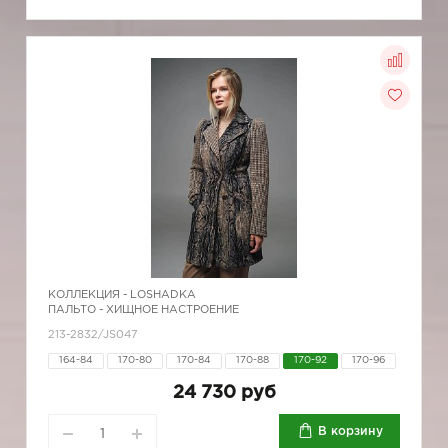
КОЛЛЕКЦИЯ -
LOSHADKA
ПАЛЬТО - ХИЩНОЕ НАСТРОЕНИЕ
213-2832/JS047
164-84
170-80
170-84
170-88
170-92
170-96
24 730 руб
В корзину