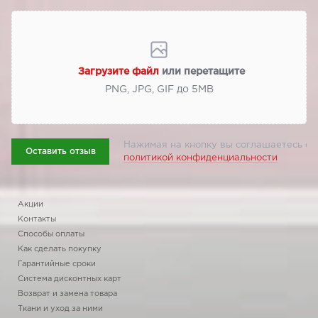
Загрузите файл
или перетащите
PNG, JPG, GIF до 5МВ
Нажимая на кнопку вы соглашаетесь с
Оставить отзыв
политикой конфиденциальности
Акции
Контакты
Способы оплаты
Как сделать покупку
Гарантийные сроки
Система дисконтных карт
Возврат и замена товара
Ткани и уход за ними