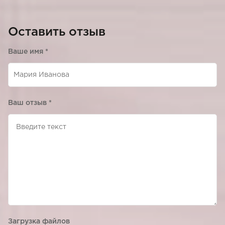
Оставить отзыв
Ваше имя
*
Ваш отзыв
*
Загрузка файлов