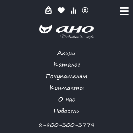
Акции
БЛЕСК ЧЕРНЫЙ
Каталог
Покупателям
Контакты
КАТАЛОГ
-
LOSHADKA
-
КОСТЮМ
-
БЛЕСК ЧЕРНЫЙ
О нас
Новости
8-800-300-3779