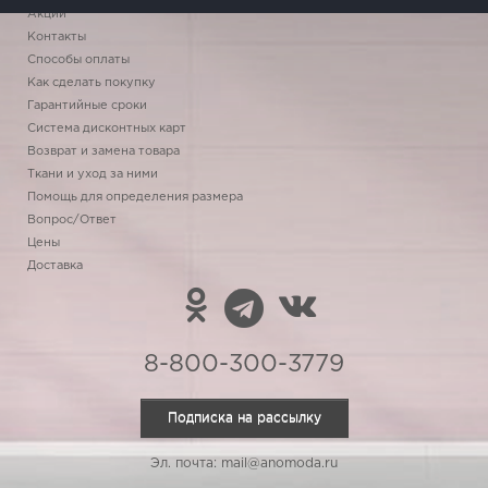
Акции
Контакты
Способы оплаты
Как сделать покупку
Гарантийные сроки
Система дисконтных карт
Возврат и замена товара
Ткани и уход за ними
Помощь для определения размера
Вопрос/Ответ
Цены
Доставка
8-800-300-3779
Подписка на рассылку
Эл. почта: mail@anomoda.ru