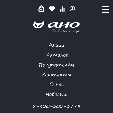
Акции
ИТАЛЬЯНСКИЙ ЭКСПРЕССО
Каталог
Покупателям
Контакты
КАТАЛОГ
-
LOSHADKA
-
БЛУЗА
-
ИТАЛЬЯНСКИЙ ЭКСПРЕССО
О нас
-30 %
Новости
8-800-300-3779