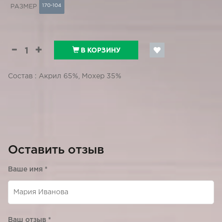
170-104
РАЗМЕР
В КОРЗИНУ
Состав : Акрил 65%, Мохер 35%
Оставить отзыв
Ваше имя
*
Ваш отзыв
*