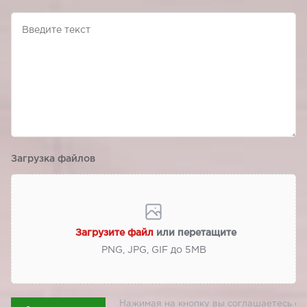
Загрузка файлов
Загрузите файл
или перетащите
PNG, JPG, GIF до 5МВ
Нажимая на кнопку вы соглашаетесь с