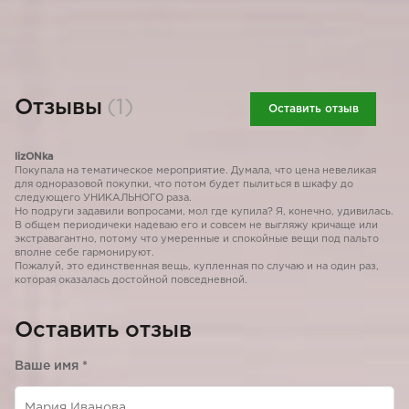
Отзывы
(1)
Оставить отзыв
lizONka
Покупала на тематическое мероприятие. Думала, что цена невеликая
для одноразовой покупки, что потом будет пылиться в шкафу до
следующего УНИКАЛЬНОГО раза.
Но подруги задавили вопросами, мол где купила? Я, конечно, удивилась.
В общем периодичеки надеваю его и совсем не выгляжу кричаще или
экстравагантно, потому что умеренные и спокойные вещи под пальто
вполне себе гармонируют.
Пожалуй, это единственная вещь, купленная по случаю и на один раз,
которая оказалась достойной повседневной.
Оставить отзыв
Ваше имя
*