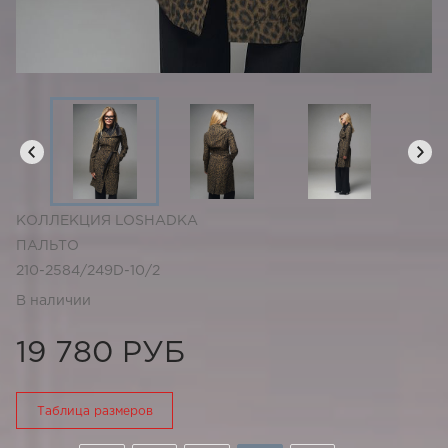
КОЛЛЕКЦИЯ LOSHADKA
ПАЛЬТО
210-2584/249D-10/2
В наличии
19 780 РУБ
Таблица размеров