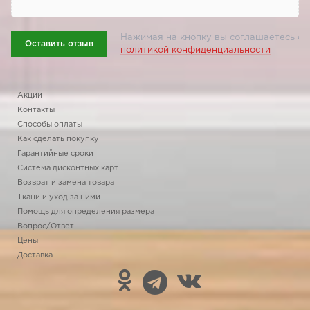
Нажимая на кнопку вы соглашаетесь с
Оставить отзыв
политикой конфиденциальности
Акции
Контакты
Способы оплаты
Как сделать покупку
Гарантийные сроки
Система дисконтных карт
Возврат и замена товара
Ткани и уход за ними
Помощь для определения размера
Вопрос/Ответ
Цены
Доставка