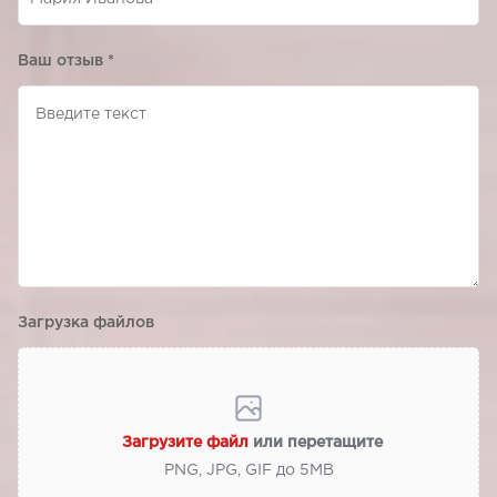
Ваш отзыв
*
Загрузка файлов
Загрузите файл
или перетащите
PNG, JPG, GIF до 5МВ