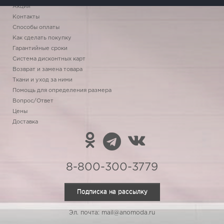
Акции
Контакты
Способы оплаты
Как сделать покупку
Гарантийные сроки
Система дисконтных карт
Возврат и замена товара
Ткани и уход за ними
Помощь для определения размера
Вопрос/Ответ
Цены
Доставка
8-800-300-3779
Подписка на рассылку
Эл. почта: mail@anomoda.ru