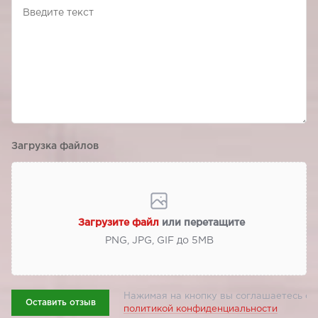
Загрузка файлов
Загрузите файл
или перетащите
PNG, JPG, GIF до 5МВ
Нажимая на кнопку вы соглашаетесь с
Оставить отзыв
политикой конфиденциальности