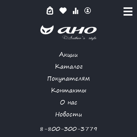
Акции
НЕБЕСНО-ГОЛУБОЕ
Каталог
Покупателям
Контакты
КАТАЛОГ
-
ITALY STYLE
-
ПЛАТЬЕ
-
НЕБЕСНО-ГОЛУБОЕ
О нас
-70 %
Новости
8-800-300-3779