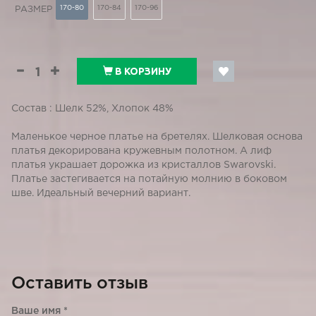
170-80
170-84
170-96
РАЗМЕР
В КОРЗИНУ
Состав : Шелк 52%, Хлопок 48%
Маленькое черное платье на бретелях. Шелковая основа
платья декорирована кружевным полотном. А лиф
платья украшает дорожка из кристаллов Swarovski.
Платье застегивается на потайную молнию в боковом
шве. Идеальный вечерний вариант.
Оставить отзыв
Ваше имя
*