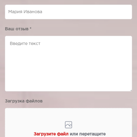
Ваш отзыв
*
Загрузка файлов
Загрузите файл
или перетащите