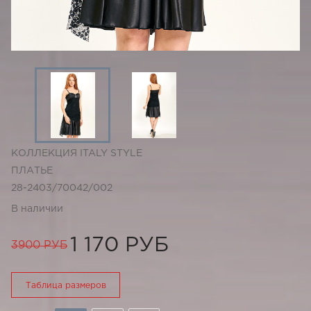
КОЛЛЕКЦИЯ ITALY STYLE
ПЛАТЬЕ
28-2403/70042/002
В наличии
1 170 РУБ
3900 РУБ
Таблица размеров