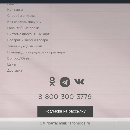
Акции
Контакты
Способы оплаты
Как сделать покупку
Гарантийные сроки
Система дисконтных карт
Возврат и замена товара
Ткани и уход за ними
Помощь для определения размера
Вопрос/Ответ
Цены
Доставка
8-800-300-3779
Подписка на рассылку
Эл. почта: mail@anomoda.ru