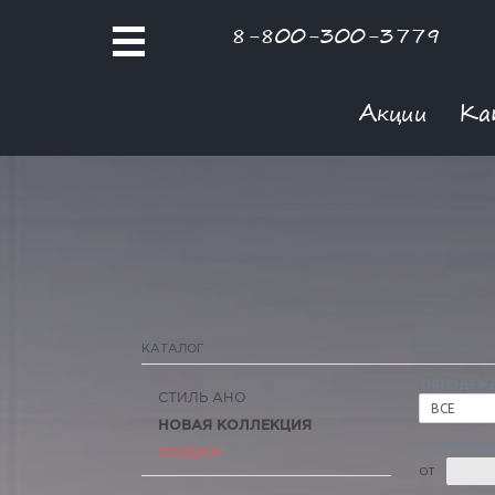
8-800-300-3779
Акции
Ка
КАТАЛОГ
ТИП ОДЕЖ
СТИЛЬ АНО
ВСЕ
НОВАЯ КОЛЛЕКЦИЯ
РОЗНИЧНАЯ
СКИДКА
ОТ