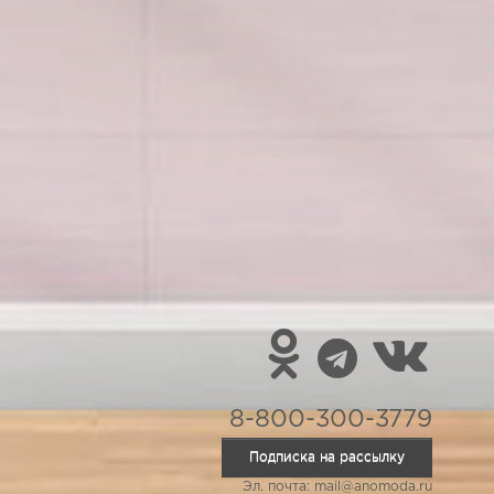
8-800-300-3779
Подписка на рассылку
Эл. почта: mail@anomoda.ru