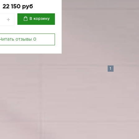
22 150 руб
В корзину
Читать отзывы
0
1