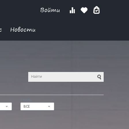
Войти
с
Новости
СТИЛЬ
ВСЕ