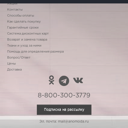
Акции
Контакты
Способы оплаты
Как сделать покупку
Гарантийные сроки
Система дисконтных карт
Возврат и замена товара
Ткани и уход за ними
Помощь для определения размера
Вопрос/Ответ
Цены
Доставка
8-800-300-3779
Подписка на рассылку
Эл. почта: mail@anomoda.ru