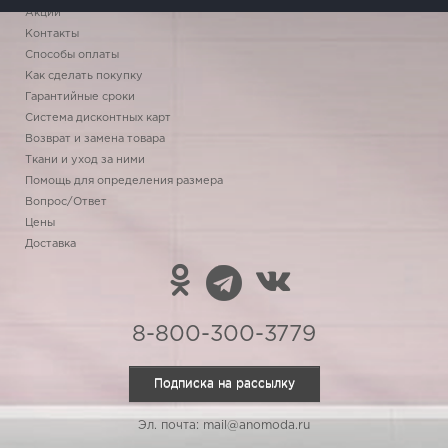
Акции
Контакты
Способы оплаты
Как сделать покупку
Гарантийные сроки
Система дисконтных карт
Возврат и замена товара
Ткани и уход за ними
Помощь для определения размера
Вопрос/Ответ
Цены
Доставка
8-800-300-3779
Подписка на рассылку
Эл. почта: mail@anomoda.ru