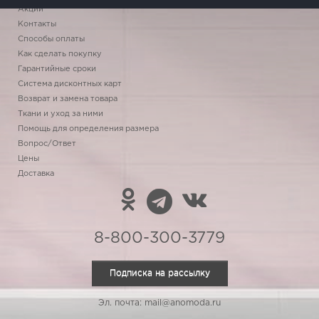
Акции
Контакты
Способы оплаты
Как сделать покупку
Гарантийные сроки
Система дисконтных карт
Возврат и замена товара
Ткани и уход за ними
Помощь для определения размера
Вопрос/Ответ
Цены
Доставка
8-800-300-3779
Подписка на рассылку
Эл. почта: mail@anomoda.ru