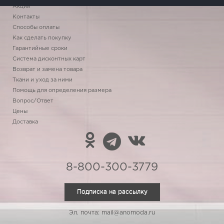
Акции
Контакты
Способы оплаты
Как сделать покупку
Гарантийные сроки
Система дисконтных карт
Возврат и замена товара
Ткани и уход за ними
Помощь для определения размера
Вопрос/Ответ
Цены
Доставка
8-800-300-3779
Подписка на рассылку
Эл. почта: mail@anomoda.ru