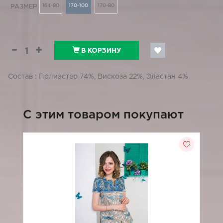
164-80
170-100
170-80
РАЗМЕР
В КОРЗИНУ
Состав : Полиэстер 74%, Вискоза 22%, Эластан 4%
C этим товаром покупают