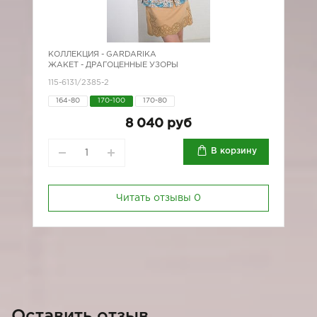
КОЛЛЕКЦИЯ -
GARDARIKA
ЖАКЕТ - ДРАГОЦЕННЫЕ УЗОРЫ
115-6131/2385-2
164-80
170-100
170-80
8 040 руб
В корзину
Читать отзывы
0
Оставить отзыв