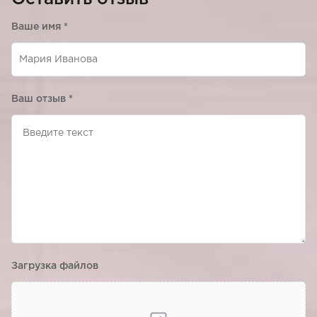
Ваше имя
*
Ваш отзыв
*
Загрузка файлов