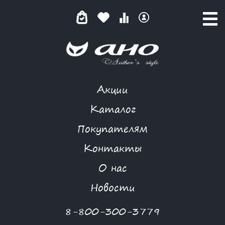
Акции
ВИЗАНТИЙСКИЙ АВТОГРАФ
Каталог
Покупателям
Контакты
КАТАЛОГ
-
GARDARIKA
-
ЮБКА
-
ВИЗАНТИЙСКИЙ АВТОГРАФ
О нас
Новости
8-800-300-3779