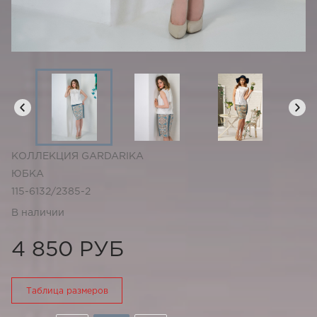
КОЛЛЕКЦИЯ GARDARIKA
ЮБКА
115-6132/2385-2
В наличии
4 850 РУБ
Таблица размеров