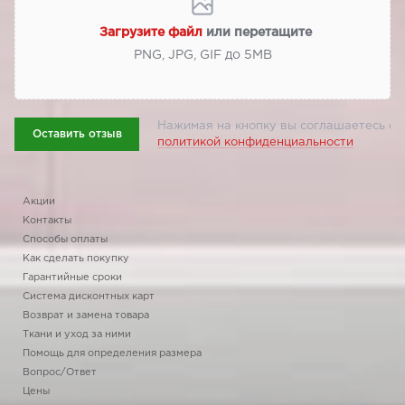
Загрузите файл
или перетащите
PNG, JPG, GIF до 5МВ
Нажимая на кнопку вы соглашаетесь с
Оставить отзыв
политикой конфиденциальности
Акции
Контакты
Способы оплаты
Как сделать покупку
Гарантийные сроки
Система дисконтных карт
Возврат и замена товара
Ткани и уход за ними
Помощь для определения размера
Вопрос/Ответ
Цены