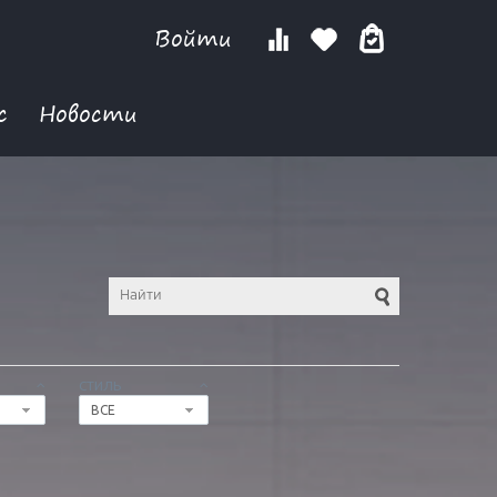
Войти
с
Новости
СТИЛЬ
ВСЕ