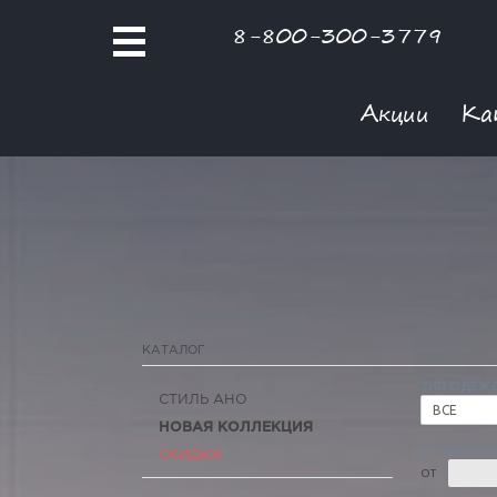
8-800-300-3779
Акции
Ка
КАТАЛОГ
ТИП ОДЕЖ
СТИЛЬ АНО
ВСЕ
НОВАЯ КОЛЛЕКЦИЯ
РОЗНИЧНАЯ
СКИДКА
ОТ