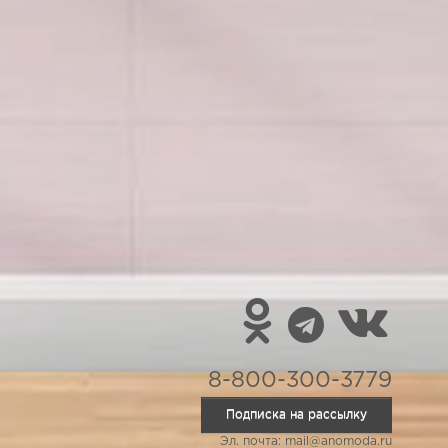
8-800-300-3779
Подписка на рассылку
Эл. почта: mail@anomoda.ru