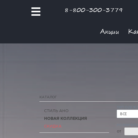
8-800-300-3779
Акции
Ка
КАТАЛОГ
ТИП ОДЕЖ
СТИЛЬ АНО
ВСЕ
НОВАЯ КОЛЛЕКЦИЯ
РОЗНИЧНАЯ
СКИДКА
ОТ