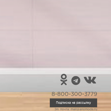
8-800-300-3779
Подписка на рассылку
Эл. почта: mail@anomoda.ru