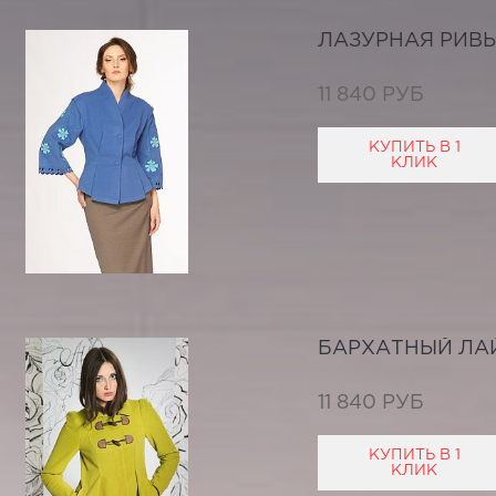
ЛАЗУРНАЯ РИВ
11 840 РУБ
КУПИТЬ В 1
КЛИК
БАРХАТНЫЙ ЛА
11 840 РУБ
КУПИТЬ В 1
КЛИК