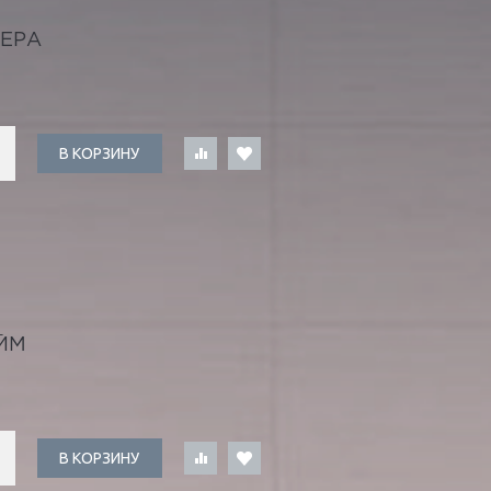
ЬЕРА
В КОРЗИНУ
ЙМ
В КОРЗИНУ