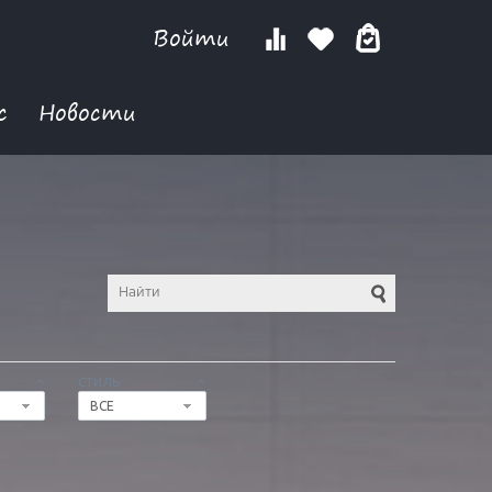
Войти
с
Новости
СТИЛЬ
ВСЕ