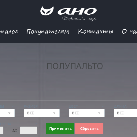
талог
Покупателям
Контакты
О на
ПОЛУПАЛЬТО
ДЫ
РАЗМЕР
ЦВЕТ
ДЛИНА
ВСЕ
ВСЕ
ВСЕ
 ЦЕНА
Применить
Сбросить
ДО