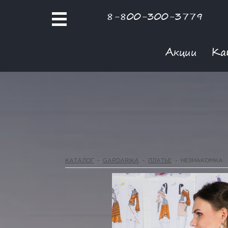
8-800-300-3779
Акции
Ка
КАТАЛОГ
-
GARDARIKA
-
ПЛАТЬЕ
-
НЕЗНАКОМКА