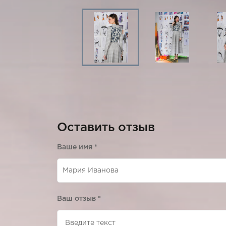
Оставить отзыв
Ваше имя
*
Ваш отзыв
*