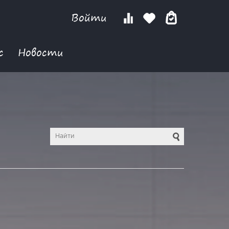
Войти
с
Новости