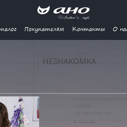
талог
Покупателям
Контакты
О на
НЕЗНАКОМКА
КОЛЛЕКЦИЯ GARDARIKA
ПЛАТЬЕ
*115-3993/1135-109
В наличии