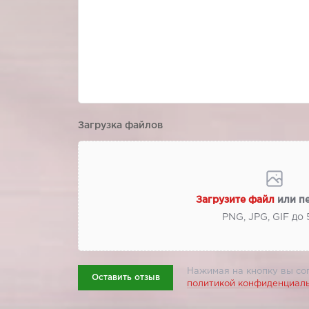
Загрузка файлов
Загрузите файл
или п
PNG, JPG, GIF до
Нажимая на кнопку вы со
Оставить отзыв
политикой конфиденциал