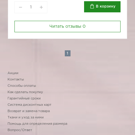
В корзину
Читать отзывы
0
1
Акции
Контакты
Способы оплаты
Как сделать покупку
Гарантийные сроки
Система дисконтных карт
Возврат и замена товара
Ткани и уход за ними
Помощь для определения размера
Вопрос/Ответ