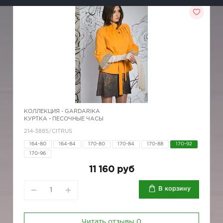
КОЛЛЕКЦИЯ -
GARDARIKA
КУРТКА - ПЕСОЧНЫЕ ЧАСЫ
214-3885/CITRUS
164-80
164-84
170-80
170-84
170-88
170-92
170-96
11 160 руб
В корзину
Читать отзывы
0