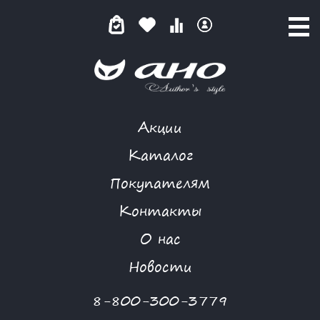
Акции
СОЛНЕЧНОЕ НАСТРОЕНИЕ
Каталог
Покупателям
Контакты
КАТАЛОГ
-
GARDARIKA
-
БЛУЗА
-
СОЛНЕЧНОЕ НАСТРОЕНИЕ
О нас
Новости
8-800-300-3779