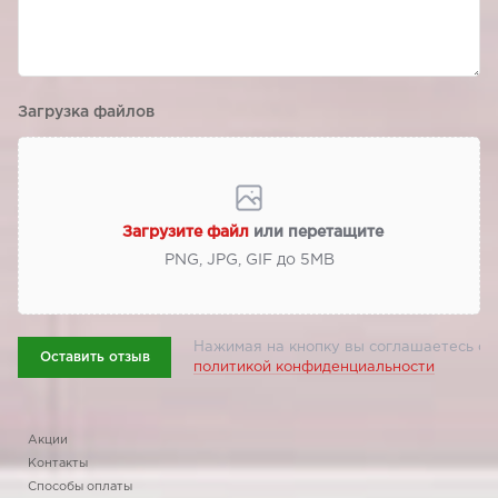
Загрузка файлов
Загрузите файл
или перетащите
PNG, JPG, GIF до 5МВ
Нажимая на кнопку вы соглашаетесь с
Оставить отзыв
политикой конфиденциальности
Акции
Контакты
Способы оплаты