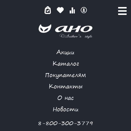
Акции
GARDARIKA
Каталог
Покупателям
Контакты
КАТАЛОГ
О нас
ФИЛЬТР ТОВАРОВ
Новости
Категории товаров
8-800-300-3779