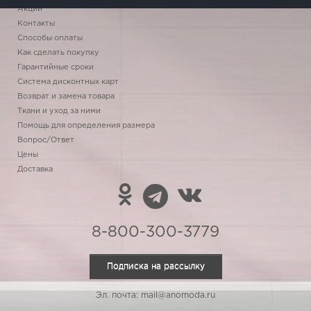
Акции
Контакты
Способы оплаты
Как сделать покупку
Гарантийные сроки
Система дисконтных карт
Возврат и замена товара
Ткани и уход за ними
Помощь для определения размера
Вопрос/Ответ
Цены
Доставка
8-800-300-3779
Подписка на рассылку
Эл. почта: mail@anomoda.ru