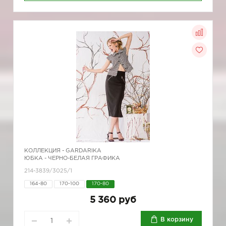
КОЛЛЕКЦИЯ -
GARDARIKA
ЮБКА - ЧЕРНО-БЕЛАЯ ГРАФИКА
214-3839/3025/1
164-80
170-100
170-80
5 360 руб
В корзину