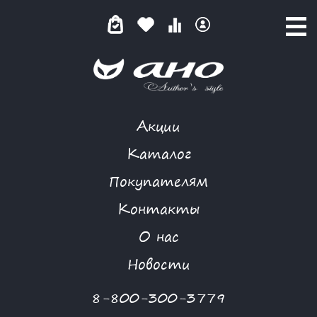
Акции
GARDARIKA
Каталог
Покупателям
Контакты
КАТАЛОГ
О нас
ФИЛЬТР ТОВАРОВ
Новости
Категории товаров
8-800-300-3779