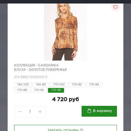
КОЛЛЕКЦИЯ -
GARDARIKA
БЛУЗА - ЗОЛОТОЕ ПОБЕРЕЖЬЕ
214-3881/1306004-11
164-100
164-80
170-100
170-80
170-84
170-88
170-92
170-96
4 720 руб
В корзину
Читать отзывы
0