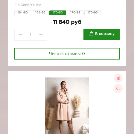
214-3865/OLIVA
164-80
164-96
170-80
170-88
170-96
11 840 руб
В корзину
Читать отзывы
0