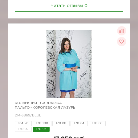
Читать отзывы
0
КОЛЛЕКЦИЯ -
GARDARIKA
ПАЛЬТО - КОРОЛЕВСКАЯ ЛАЗУРЬ
214-3869/BLUE
164-96
170-100
170-80
170-84
170-88
170-92
170-96