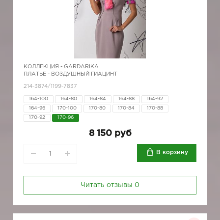
КОЛЛЕКЦИЯ -
GARDARIKA
ПЛАТЬЕ - ВОЗДУШНЫЙ ГИАЦИНТ
214-3874/1199-7837
164-100
164-80
164-84
164-88
164-92
164-96
170-100
170-80
170-84
170-88
170-92
170-96
8 150 руб
В корзину
Читать отзывы
0