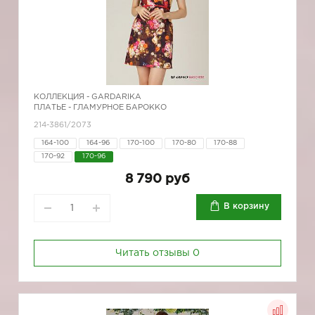
КОЛЛЕКЦИЯ -
GARDARIKA
ПЛАТЬЕ - ГЛАМУРНОЕ БАРОККО
214-3861/2073
164-100
164-96
170-100
170-80
170-88
170-92
170-96
8 790 руб
В корзину
Читать отзывы
0