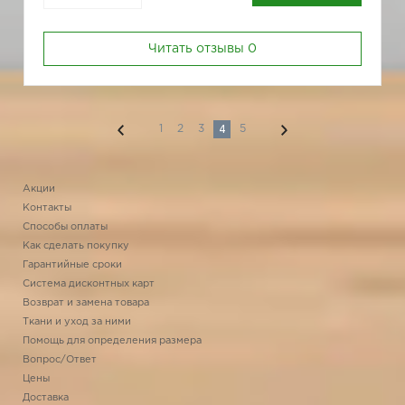
Читать отзывы
0
4
1
2
3
5
Акции
Контакты
Способы оплаты
Как сделать покупку
Гарантийные сроки
Система дисконтных карт
Возврат и замена товара
Ткани и уход за ними
Помощь для определения размера
Вопрос/Ответ
Цены
Доставка