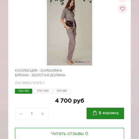
КОЛЛЕКЦИЯ -
GARDARIKA
БРЮКИ - ЗОЛОТАЯ ДОЛИНА
214-3860/10125/1
164-80
170-100
170-80
4 700 руб
В корзину
Читать отзывы
0