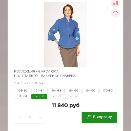
КОЛЛЕКЦИЯ -
GARDARIKA
ПОЛУПАЛЬТО - ЛАЗУРНАЯ РИВЬЕРА
214-3872/RIVIERA
164-80
164-84
164-88
164-92
164-96
170-80
170-84
170-88
170-92
170-96
11 840 руб
В корзину