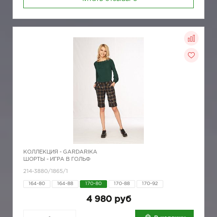
КОЛЛЕКЦИЯ -
GARDARIKA
ШОРТЫ - ИГРА В ГОЛЬФ
214-3880/1865/1
164-80
164-88
170-80
170-88
170-92
4 980 руб