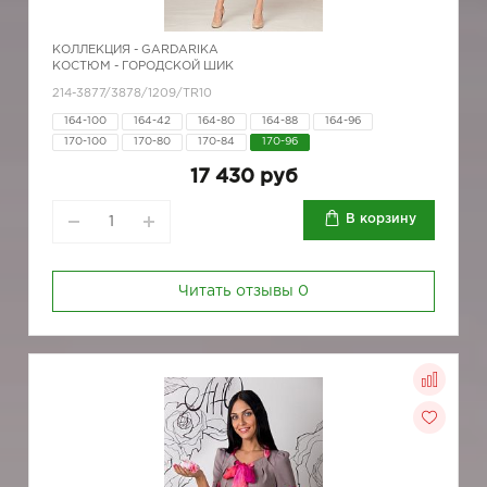
КОЛЛЕКЦИЯ -
GARDARIKA
КОСТЮМ - ГОРОДСКОЙ ШИК
214-3877/3878/1209/TR10
164-100
164-42
164-80
164-88
164-96
170-100
170-80
170-84
170-96
17 430 руб
В корзину
Читать отзывы
0