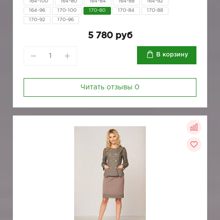
164-100
164-80
164-84
164-88
164-92
164-96
170-100
170-80
170-84
170-88
170-92
170-96
5 780 руб
В корзину
Читать отзывы
0