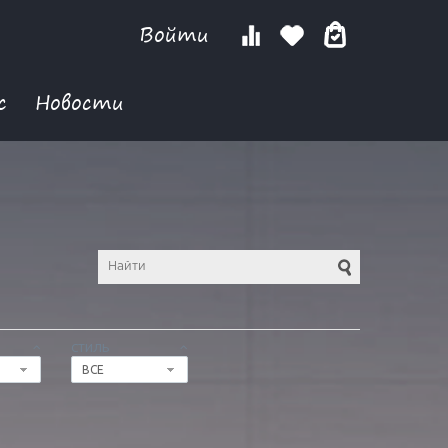
Войти
с
Новости
СТИЛЬ
ВСЕ