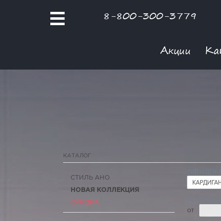
8-800-300-3779
Акции
Ка
КАТАЛОГ
ТИП ОДЕЖ
СТИЛЬ АНО
КАРДИГА
НОВАЯ КОЛЛЕКЦИЯ
РОЗНИЧНАЯ
СКИДКА
ОТ