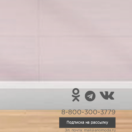
8-800-300-3779
Подписка на рассылку
Эл. почта: mail@anomoda.ru